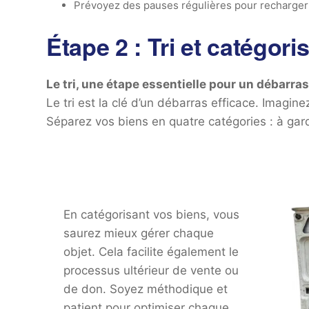
Prévoyez des pauses régulières pour recharger 
Étape 2 : Tri et catégori
Le tri, une étape essentielle pour un débarras
Le tri est la clé d’un débarras efficace. Imagin
Séparez vos biens en quatre catégories : à gard
En catégorisant vos biens, vous
saurez mieux gérer chaque
objet. Cela facilite également le
processus ultérieur de vente ou
de don. Soyez méthodique et
patient pour optimiser chaque