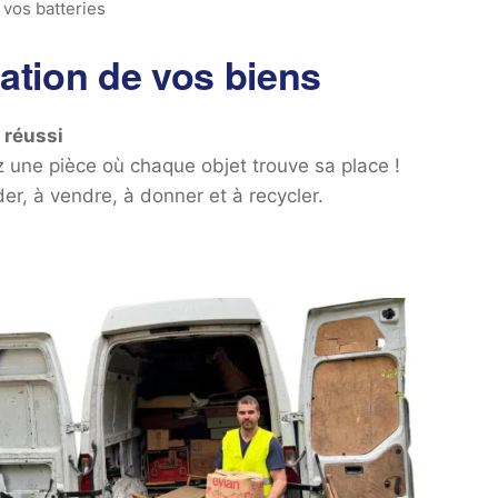
vos batteries
sation de vos biens
 réussi
ez une pièce où chaque objet trouve sa place !
er, à vendre, à donner et à recycler.