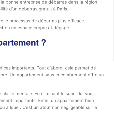
 la bonne entreprise de débarras dans la région
lité d’un débarras gratuit à Paris.
e le processus de débarras plus efficace.
nt
en un espace propre et dégagé.
partement ?
fices importants. Tout d’abord, cela permet de
propre. Un appartement sans encombrement offre un
 clarté mentale. En éliminant le superflu, vous
llement importants. Enfin, un appartement bien
u à louer. C’est un atout non négligeable sur le