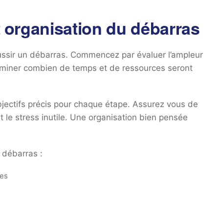
et organisation du débarras
éussir un débarras. Commencez par évaluer l’ampleur
erminer combien de temps et de ressources seront
objectifs précis pour chaque étape. Assurez vous de
et le stress inutile. Une organisation bien pensée
 débarras :
les