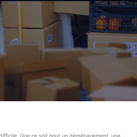
ifficile. Que ce soit pour un déménagement, une