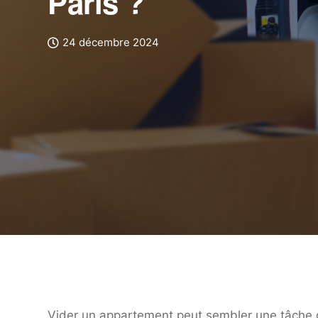
Paris ?
24 décembre 2024
Vider un appartement peut sembler une tâche d