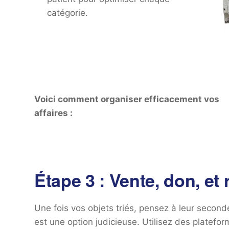
catégorie.
Voici comment organiser efficacement vos
affaires :
Étape 3 : Vente, don, et
Une fois vos objets triés, pensez à leur seconde
est une option judicieuse. Utilisez des platef