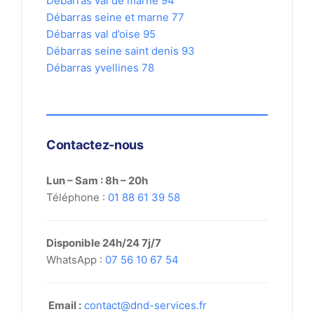
Débarras val de marne 94
Débarras seine et marne 77
Débarras val d’oise 95
Débarras seine saint denis 93
Débarras yvellines 78
Contactez-nous
Lun – Sam : 8h – 20h
Téléphone :
01 88 61 39 58
Disponible 24h/24 7j/7
WhatsApp :
07 56 10 67 54
Email :
contact@dnd-services.fr