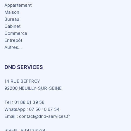
Appartement
Maison
Bureau
Cabinet
Commerce
Entrepôt
Autres…
DND SERVICES
14 RUE BEFFROY
92200 NEUILLY-SUR-SEINE
Tel :
01 88 61 39 58
WhatsApp :
07 56 10 67 54
Email :
contact@dnd-services.fr
SIREN : 939736534