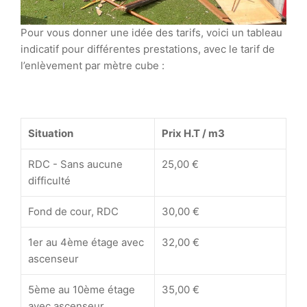
Pour vous donner une idée des tarifs, voici un tableau
indicatif pour différentes prestations, avec le tarif de
l’enlèvement par mètre cube :
Situation
Prix H.T / m3
RDC - Sans aucune
25,00 €
difficulté
Fond de cour, RDC
30,00 €
1er au 4ème étage avec
32,00 €
ascenseur
5ème au 10ème étage
35,00 €
avec ascenseur